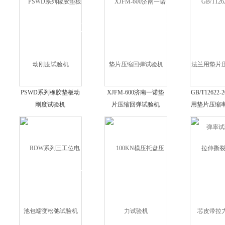
PSWD系列橡胶垫板动
XJFM-600济南一诺垫
GB/T12622
刚度试验机
片压缩回弹试验机
用垫片压缩
试验