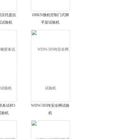
0模压托盘抗
100KN微机控制门式脚
试试验机
手架试验机
胶条试样3
WDW-505吨安全网试验
试验机
机