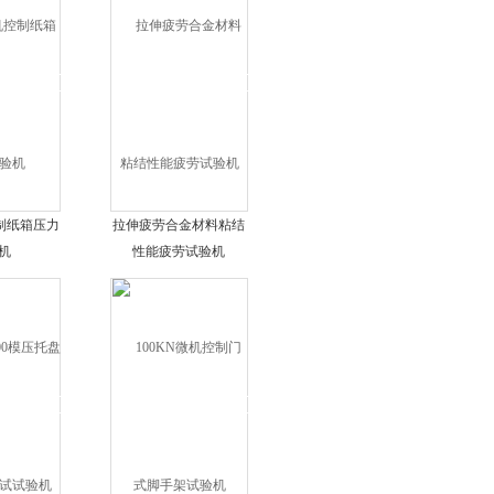
控制纸箱压力
拉伸疲劳合金材料粘结
机
性能疲劳试验机