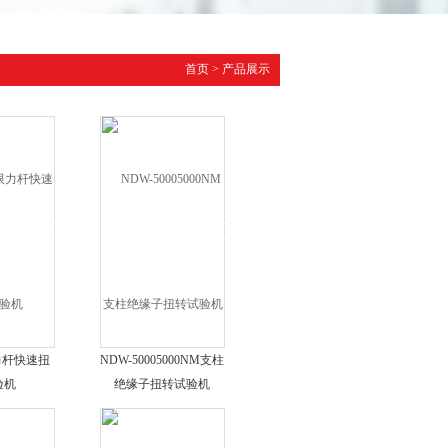
首页
>
产品展示
限力杆快速扭
NDW-50005000NM支柱
验机
绝缘子扭转试验机