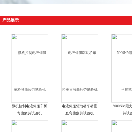
产品展示
微机控制电液伺服车桥
电液伺服驱动桥车桥垂
5000NM
弯曲疲劳试验机
直弯曲疲劳试验机
转试