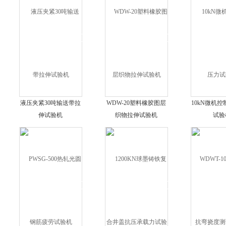
液压夹紧30吨输送带拉
WDW-20塑料橡胶图层
10kN微机
伸试验机
织物拉伸试验机
试验