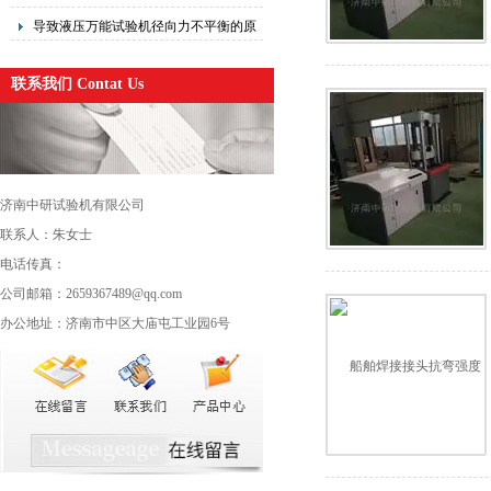
统
导致液压万能试验机径向力不平衡的原
因有哪些
联系我们 Contat Us
济南中研试验机有限公司
联系人：朱女士
电话传真：
公司邮箱：2659367489@qq.com
办公地址：济南市中区大庙屯工业园6号