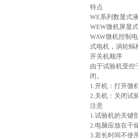
特点
WE系列数显式
WEW微机屏显
WAW微机控制
式电机，涡轮蜗
开关机顺序
由于试验机受控
闭。
1.开机：打开
2.关机：关闭
注意
1.试验机的关
2.电脑应放在干
3.若长时间不