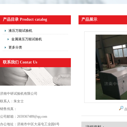
产品目录 Product catalog
产品展示
液压万能试验机
金属液压万能试验机
更多分类
联系我们 Contat Us
济南中研试验机有限公司
联系人：朱女士
销售传真：
公司邮箱：2659367489@qq.com
办公地址：济南市中区大庙屯工业园6号