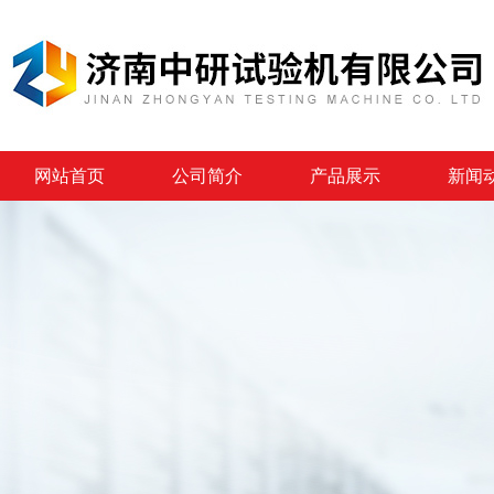
网站首页
公司简介
产品展示
新闻