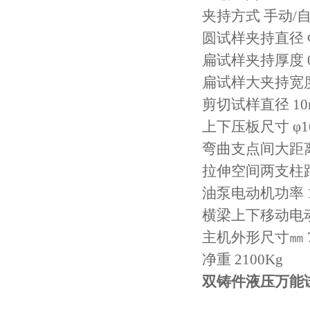
夹持方式 手动/
圆试样夹持直径 Φ
扁试样夹持厚度 0
扁试样大夹持宽度
剪切试样直径 10
上下压板尺寸 φ1
弯曲支点间大距离 
拉伸空间两支柱距离
油泵电动机功率 1
横梁上下移动电动机
主机外形尺寸㎜ 72
净重 2100Kg
双铸件液压万能