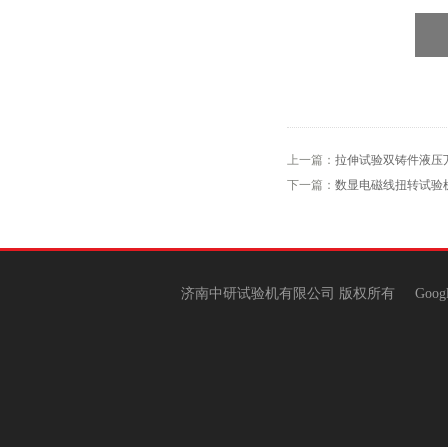
上一篇：
拉伸试验双铸件液压
下一篇：
数显电磁线扭转试验
济南中研试验机有限公司 版权所有
Goog