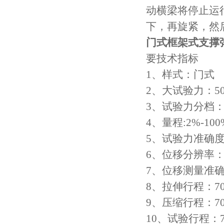
动横梁将停止运
下，再旋紧，然后
门式框架式
支撑
要技术指标
1、样式：门式
2、大试验力：500
3、试验力分档：×
4、量程:2%-10
5、试验力准确度
6、位移分辨率：0
7、位移测量准确
8、拉伸行程：7
9、压缩行程：7
10、试验行程：