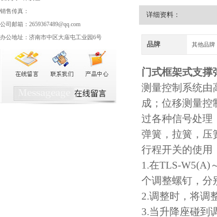
销售传真：
详细资料：
公司邮箱：2659367489@qq.com
办公地址：济南市中区大庙屯工业园6号
品牌
其他品牌
门式框架式
支撑
测量控制系统由
成；位移测量控
过各种信号处理
弹簧，拉簧，压
行程开关的使用
1.在TLS-W5
个调整螺钉，分
2.调整时，将
3.当升降座碰到调