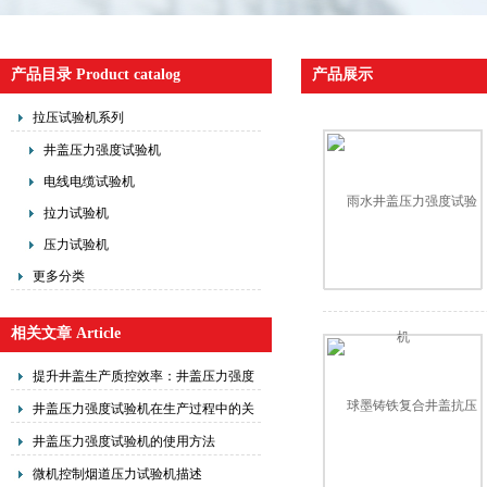
产品目录 Product catalog
产品展示
拉压试验机系列
井盖压力强度试验机
电线电缆试验机
拉力试验机
压力试验机
更多分类
相关文章 Article
提升井盖生产质控效率：井盖压力强度
试验机优势解读
井盖压力强度试验机在生产过程中的关
键作用
井盖压力强度试验机的使用方法
微机控制烟道压力试验机描述