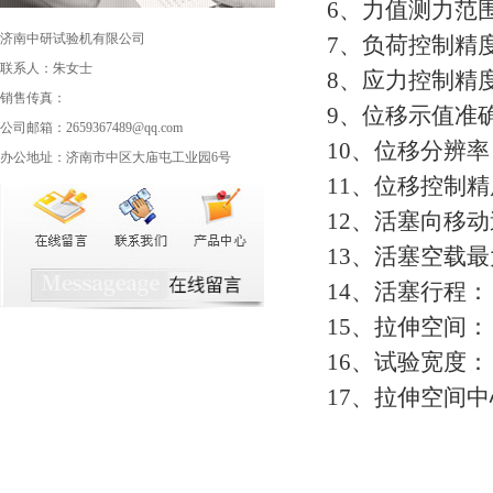
6、力值测力范围
济南中研试验机有限公司
7、负荷控制精
联系人：朱女士
8、应力控制精
销售传真：
9、位移示值准
公司邮箱：2659367489@qq.com
10、位移分辨率
办公地址：济南市中区大庙屯工业园6号
11、位移控制精
12、活塞向移动
13、活塞空载最
14、活塞行程
15、拉伸空间
16、试验宽度
17、拉伸空间中