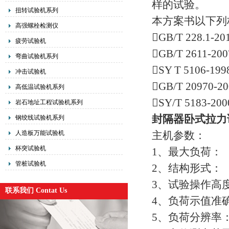
样的试验。
扭转试验机系列
本方案书以下列
高强螺栓检测仪
GB/T 228.
疲劳试验机
GB/T 2611
弯曲试验机系列
SY T 510
冲击试验机
GB/T 209
高低温试验机系列
SY/T 518
岩石地址工程试验机系列
封隔器卧式拉力
钢绞线试验机系列
人造板万能试验机
主机参数：
杯突试验机
1、最大负荷：
管桩试验机
2、结构形式
3、试验操作高
联系我们 Contat Us
4、负荷示值准
5、负荷分辨率