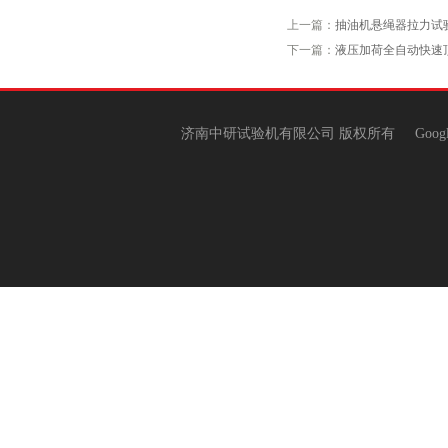
上一篇：
抽油机悬绳器拉力试
下一篇：
液压加荷全自动快速
济南中研试验机有限公司 版权所有
Goog