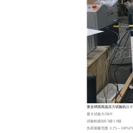
复合球团高温压力试验机
技术
最大试验力20kN
试验机级别0.5级/1.0级
负荷测量范围 0.2%～100%FS