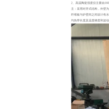
2、高温陶瓷强度仪主要由1
主：采用对开式结构，外壁为
纤维板与炉壁间之间设计有水
均热带长度及温度梯度和波动