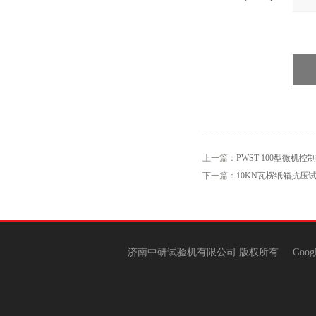
上一篇：
PWST-100型微机
下一篇：
10KN瓦楞纸箱抗压
济南中研试验机有限公司 版权所有
Goog