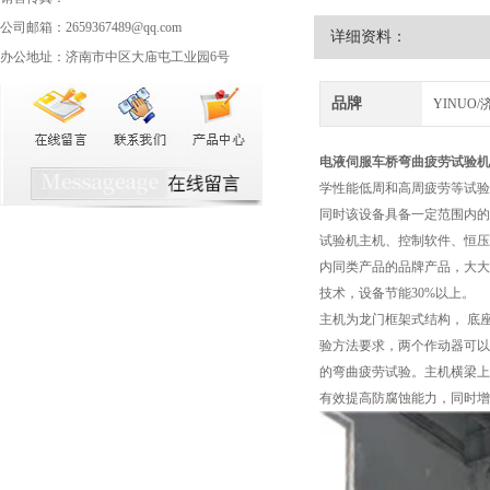
公司邮箱：2659367489@qq.com
详细资料：
办公地址：济南市中区大庙屯工业园6号
品牌
YINUO
电液伺服车桥弯曲疲劳试验机
学性能低周和高周疲劳等试验
同时该设备具备一定范围内的
试验机主机、控制软件、恒压
内同类产品的品牌产品，大大
技术，设备节能30%以上。
主机为龙门框架式结构， 底
验方法要求，两个作动器可以
的弯曲疲劳试验。主机横梁上
有效提高防腐蚀能力，同时增