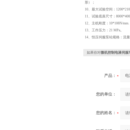
形）；
10、最大试验空间：1200*210
11、试验底座尺寸：8000*
12、主机刚度：10*108N/mm.
13、工作压力：21 MPa。
14、恒压伺服泵站规格：流量100L
如果你对
微机控制电液伺服
产品：
您的单位：
您的姓名：