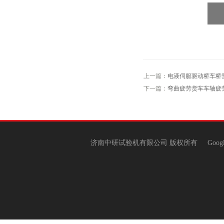
上一篇：
电液伺服驱动桥车桥
下一篇：
弯曲疲劳货车车轴疲
济南中研试验机有限公司 版权所有
Goog