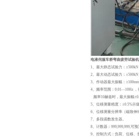
电液伺服车桥弯曲疲劳试验机
1、最大静态试验力：±500k
2、最大动态试验力：±500k
3、作动器最大振幅：±100mm
4、频率范围：0.01—10Hz 
频率10赫兹时，最大振幅±0.
5、位移测量精度：±0.5%示
6、位移测量分辨率（磁致伸缩
7、多段函数发生器。
8、计数器：999,999,999,可
9、控制方式：负荷、位移、