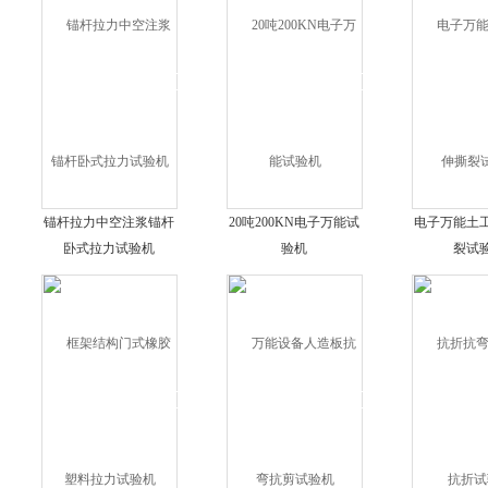
锚杆拉力中空注浆锚杆
20吨200KN电子万能试
电子万能土
卧式拉力试验机
验机
裂试