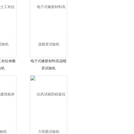
工布拉伸撕
电子式橡胶材料高温蠕
验机
变试验机