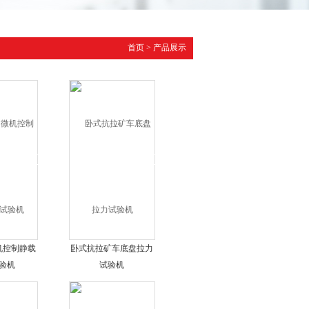
首页
>
产品展示
机控制静载
卧式抗拉矿车底盘拉力
验机
试验机