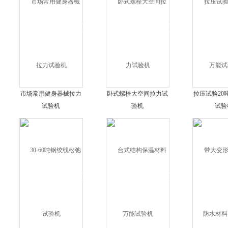
市场常用健身器械拉力
卧式螺栓大空间拉力试
拉压试验20
试验机
验机
试验