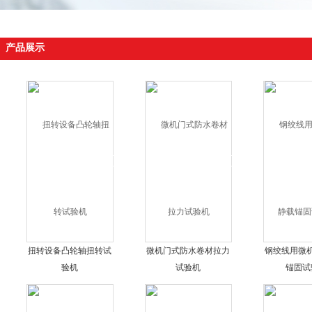
产品展示
扭转设备凸轮轴扭转试
微机门式防水卷材拉力
钢绞线用微
验机
试验机
锚固试