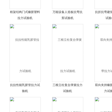
框架结构门式橡胶塑料
万能设备人造板抗弯抗
抗折抗弯建
拉力试验机
剪试验机
试验
抗拉性能乳胶管拉力试
三根立柱复合弹簧拉力
双向夹持橡
验机
试验机
力试