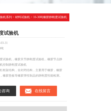
验机系列
>
材料试验机
> 10-30吨橡胶静刚度试验机
度试验机
-03-31
30吨
度试验机，橡胶关节静刚度试验机，橡胶节点静
机控制静刚度试验机
杠框架结构，全封闭结构，主要用于橡胶，橡胶
，橡胶垫板等橡胶弹性制品的静刚度性能检测。
击咨询
在线留言