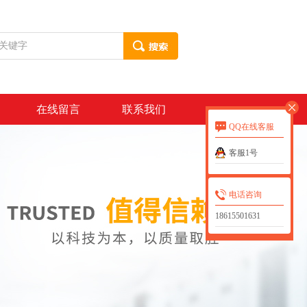
在线留言
联系我们
QQ在线客服
客服1号
电话咨询
18615501631