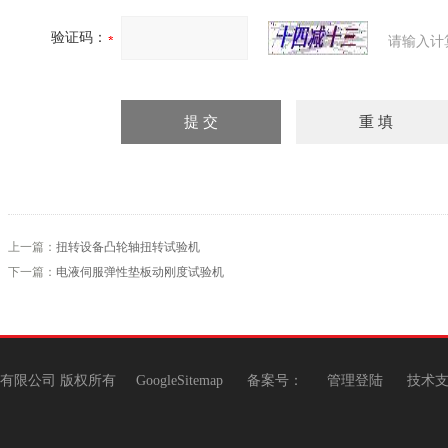
验证码：
请输入计
上一篇：
扭转设备凸轮轴扭转试验机
下一篇：
电液伺服弹性垫板动刚度试验机
机有限公司 版权所有
GoogleSitemap
备案号：
管理登陆
技术支