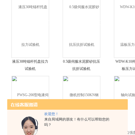
液压30吨锚杆托盘拉力
0.5级伺服水泥胶砂抗压
WDW-K1
试验机
抗折试验机
板压力
欢迎您！
来自局域网的朋友！有什么可以帮助您的
吗？