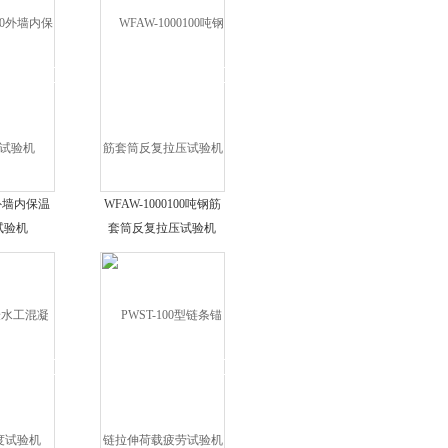
0外墙内保温
WFAW-1000100吨钢筋
试验机
套筒反复拉压试验机