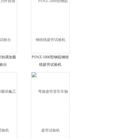
杆协调加载
PSWZ-1000型钢筋钢绞
验台
线疲劳试验机