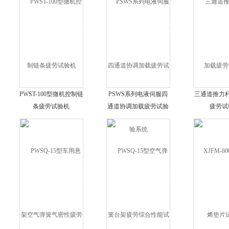
PWST-100型微机控制链
PSWS系列电液伺服四
三通道推力
条疲劳试验机
通道协调加载疲劳试验
疲劳试
系统