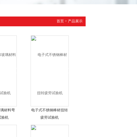
首页
>
产品展示
1玻璃材料弯
电子式不锈钢棒材扭转
试验机
疲劳试验机