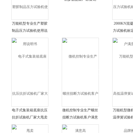
万能机型专业生产塑胶
2000KN
制品压力试验机使用说
力试验机标
明书
满意
电子式集装箱底座抗压
微机控制专业生产螺丝
万能机型微
抗折试验机厂家大甩卖
扭断力试验机客户满意
温弹簧试验
高
推