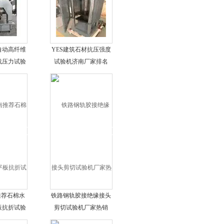
自动高纤维
YES建筑石材抗压强度
载压力试验
试验机济南厂家排名
格
推荐石棉水
铁路钢轨胶接绝缘接头
板抗折试验
剪切试验机厂家热销
法