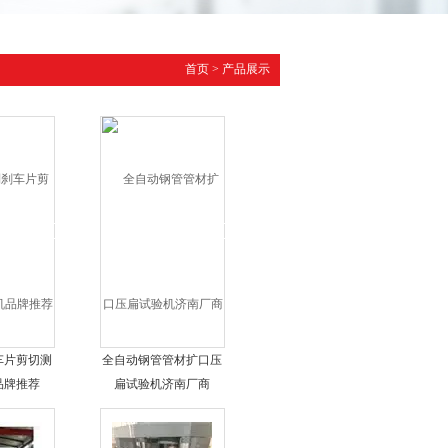
首页
>
产品展示
车片剪切测
全自动钢管管材扩口压
品牌推荐
扁试验机济南厂商