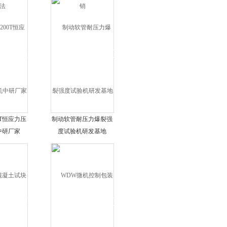
0T恒应力压
制动软管耐压力爆裂强
中研厂家
度试验机研发基地