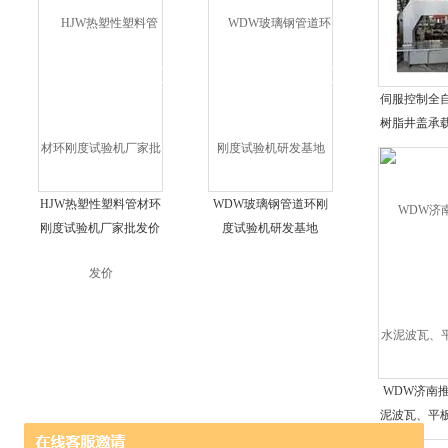
伺服控制全
树脂井盖承
机价
HJW热塑性塑料管材环
WDW玻璃钢管道环刚
刚度试验机厂家批发价
度试验机研发基地
WDW济南
泥波瓦、平
方