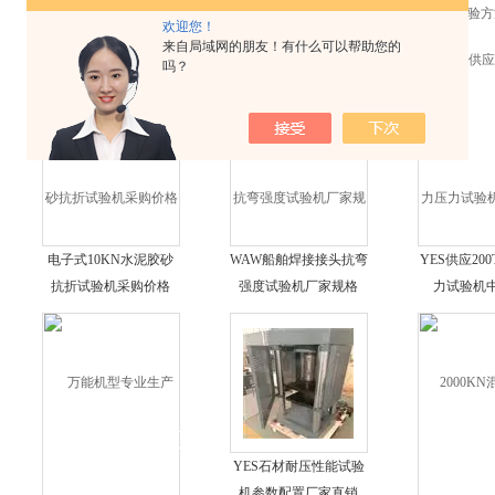
欢迎您！
来自局域网的朋友！有什么可以帮助您的
吗？
电子式10KN水泥胶砂
WAW船舶焊接接头抗弯
YES供应20
抗折试验机采购价格
强度试验机厂家规格
力试验机
YES石材耐压性能试验
机参数配置厂家直销