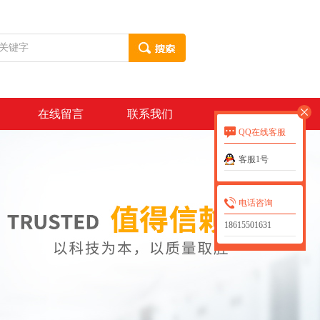
在线留言
联系我们
QQ在线客服
客服1号
电话咨询
18615501631