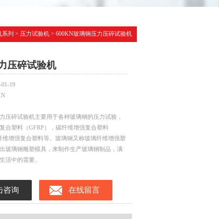
机系列
>
压力试验机
> 600KN玻璃钢压力压碎试验机
力压碎试验机
-01-19
KN
力压碎试验机主要用于各种玻璃钢的压力试验，
复合塑料（GFRP），碳纤维增强复合塑料
硼纤维增强复合塑料等。玻璃钢又称玻璃纤维增强塑
出玻璃钢雕塑模具，来制作生产玻璃钢制品，满
生活中的需要。
击咨询
在线留言