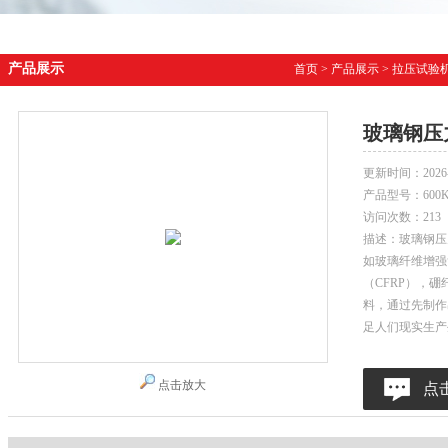
产品展示
首页
>
产品展示
>
拉压试验
玻璃钢压
更新时间：
2026
产品型号：
600
访问次数：
213
描述：玻璃钢压
如玻璃纤维增强
（CFRP），
料，通过先制作
足人们现实生产
点击放大
点