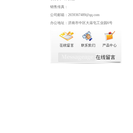
销售传真：
公司邮箱：2659367489@qq.com
办公地址：济南市中区大庙屯工业园6号