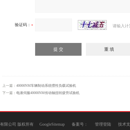
验证码：
请输入计
上一篇：
40000NM车辆制动系统惯性负载试验机
下一篇：
电液伺服40000NM传动轴扭转疲劳试验机
机有限公司 版权所有
GoogleSitemap
备案号：
管理登陆
技术支