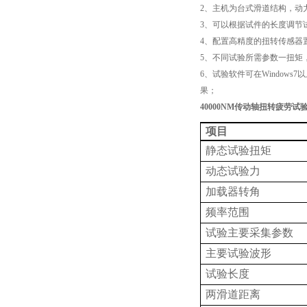
2、主机为台式滑道结构，动
3、可以根据试件的长度调节
4、配置高精度的扭转传感器
5、不同试验所需参数一扭矩
6、试验软件可在Windo
果；
40000NM传动轴扭转疲劳试
项目
静态试验扭矩
动态试验力
加载器转角
频率范围
试验主要采集参数
主要试验波形
试验长度
两滑道距离