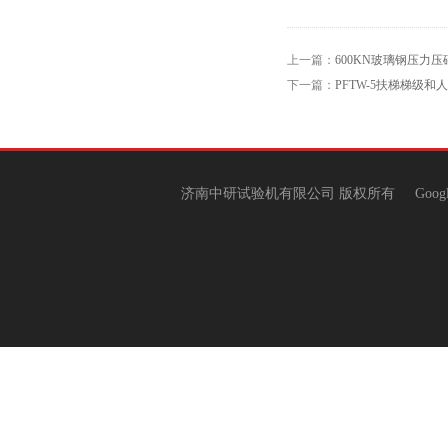
上一篇：
600KN玻璃钢压力
下一篇：
PFTW-5扶梯梯级
济南中研试验机有限公司 版权所有
Goog