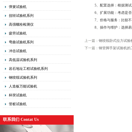
5、配置选择：根据测试需
弹簧试验机
6、扩展功能：考虑是否需
扭转试验机系列
7、价格与服务：比较不同
高强螺栓检测仪
8、操作与维护：选择易于
疲劳试验机
上一篇：
钢绞线卧式拉力试验
弯曲试验机系列
下一篇：
钢管脚手架试验机的
冲击试验机
高低温试验机系列
岩石地址工程试验机系列
钢绞线试验机系列
人造板万能试验机
杯突试验机
管桩试验机
联系我们 Contat Us