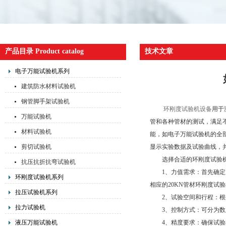
产品目录 Product catalog
技术文章
电子万能试验机系列
建筑防水材料试验机
钢管脚手架试验机
环刚度试验机设备
用于
万能试验机
管和各种管材的测试，满足
材料试验机
能，如电子万能试验机的全
剪切试验机
显示实验数据及试验曲线，
选择合适的环刚度试验机
抗压抗折抗弯试验机
1、力值需求：首先确定所
环刚度试验机系列
相应的20KN管材环刚度试
拉压试验机系列
2、试验空间和行程：根据
拉力试验机
3、控制方式：可分为数显
液压万能试验机
4、精度要求：确保试验机