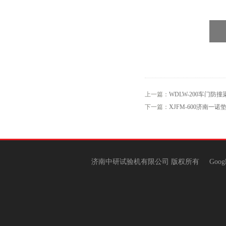
上一篇：
WDLW-200车门防
下一篇：
XJFM-600济南一
济南中研试验机有限公司 版权所有
Goog