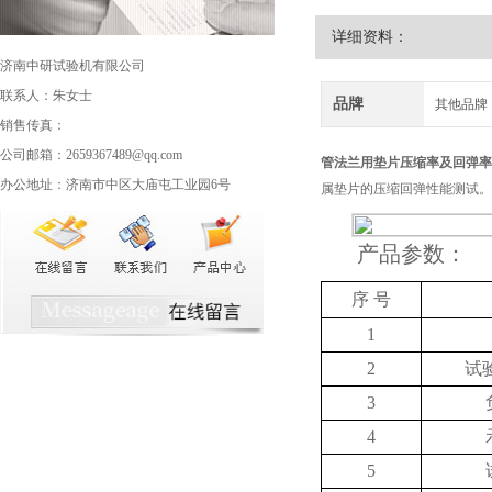
详细资料：
济南中研试验机有限公司
联系人：朱女士
品牌
其他品牌
销售传真：
公司邮箱：2659367489@qq.com
管法兰用垫片压缩率及回弹率
办公地址：济南市中区大庙屯工业园6号
属垫片的压缩回弹性能测试。
产品参数：
序
号
1
2
试
3
4
5