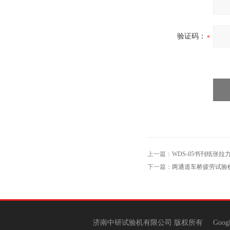
验证码：
上一篇：
WDS-05书刊纸张
下一篇：
两通道车桥疲劳试验
济南中研试验机有限公司 版权所有
Goog