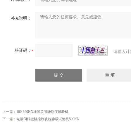
补充说明：
验证码：
请输入计
上一篇：
100-300KN橡胶关节静刚度试验机
下一篇：
电液伺服微机控制轨枕静载试验机500KN