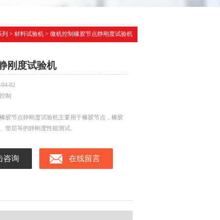
系列
>
材料试验机
> 微机控制橡胶节点静刚度试验机
静刚度试验机
-04-02
控制
橡胶节点静刚度试验机主要用于橡胶节点，橡胶
、垫层等的静刚度性能测试。
击咨询
在线留言