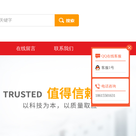
在线留言
联系我们
QQ在线客服
客服1号
电话咨询
18615501631