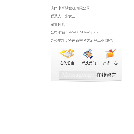
济南中研试验机有限公司
联系人：朱女士
销售传真：
公司邮箱：2659367489@qq.com
办公地址：济南市中区大庙屯工业园6号