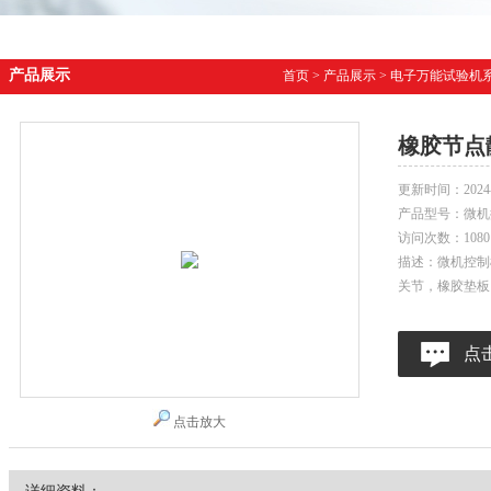
产品展示
首页
>
产品展示
>
电子万能试验机
橡胶节点
更新时间：
2024
产品型号：
微机
访问次数：
1080
描述：微机控制
关节，橡胶垫板
点
点击放大