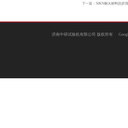
下一篇：
50KN耐火材料抗折
济南中研试验机有限公司 版权所有
Goog