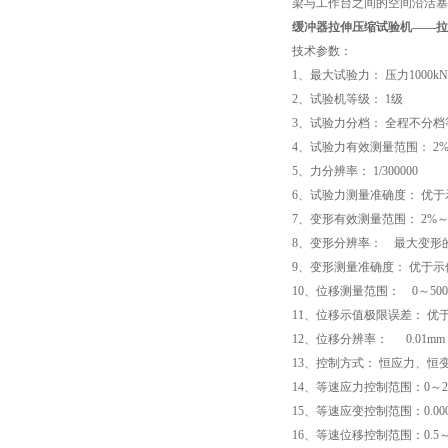
梁与工作台之间的空间沿活塞
缓冲器拉伸压缩试验机
——拉
技术参数：
1、最大试验力：
压力1000kN
2、试验机等级：
1级
3、试验力分档：
全程不分档
4、试验力有效测量范围：
2
5、力分辨率：
1/300000
6、试验力测量准确度：
优于
7、变形有效测量范围：
2%～
8、变形分辨率：
最大变形的1/
9、变形测量准确度：
优于示值
10、位移测量范围：
0～500
11、位移示值极限误差：
优于
12、位移分辨率： 0.01mm
13、控制方式：
恒应力、恒
14、等速应力控制范围：0～
15、等速应变控制范围：0.000
16、等速位移控制范围：0.5～