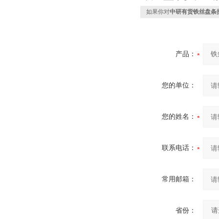
如果你对
中研有货铁丝盘条
产品：
您的单位：
您的姓名：
联系电话：
常用邮箱：
省份：