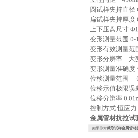
圆试样夹持直径 Φ
扁试样夹持厚度 0
上下压盘尺寸 Φ1
变形测量范围 0-
变形有效测量范围 
变形分辨率 大变形
变形测量准确度 
位移测量范围 0
位移示值极限误差
位移分辨率 0.01
控制方式 恒应
金属管材抗拉试
如果你对
截取试样金属管材