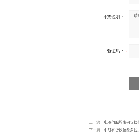
补充说明：
验证码：
上一篇：
电液伺服焊接钢管拉
下一篇：
中研有货铁丝盘条拉