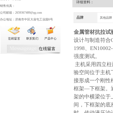
详细资料：
销售传真：
公司邮箱：2659367489@qq.com
品牌
其他品牌
办公地址：济南市中区大庙屯工业园6号
金属管材抗拉试
设计与制造符合GB
1998、EN10
强度测试。
主机采用四立柱
验空间位于主机
接形成一个刚性
框架—下框架。
架的中横梁位于
间，下框架的底
时，传动液压油