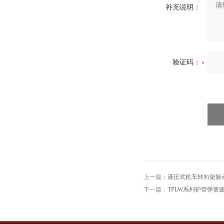
补充说明：
验证码：
上一篇：
液压式机车转向架脉
下一篇：
TPLW系列护管弹簧