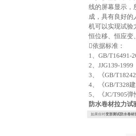
线的屏幕显示，
成，具有良好的
机可以实现试验
恒位移、恒应变
依据标准：
1、GB/T1649
2、JJG139-
3、《GB/T18
4、《GB/T3
5、《JC/T90
防水卷材拉力试
如果你对
变形测试防水卷材