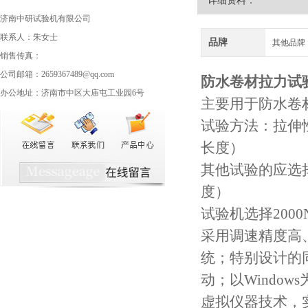
详细资料：
济南中研试验机有限公司
联系人：朱女士
品牌
其他品牌
销售传真：
公司邮箱：2659367489@qq.com
防水卷材拉力试
办公地址：济南市中区大庙屯工业园6号
主要用于防水卷
试验方法：拉伸性
长度）
其他试验的应选择
度）
试验机选择200
采用调速精度高
统；特别设计的
动；以Windo
虚拟仪器技术，