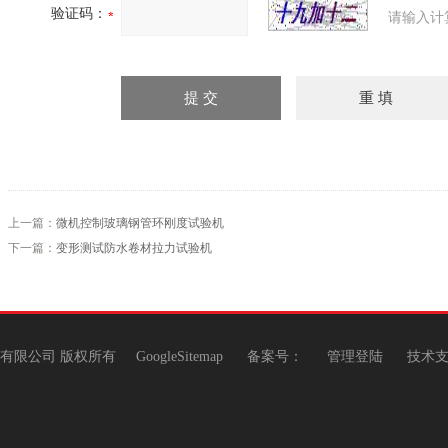
验证码：
请输入计
上一篇：
微机控制玻璃钢管环刚度试验机
下一篇：
变形测试防水卷材拉力试验机
机有限公司 版权所有
GoogleSitemap
备案号：
管理登陆
技术支