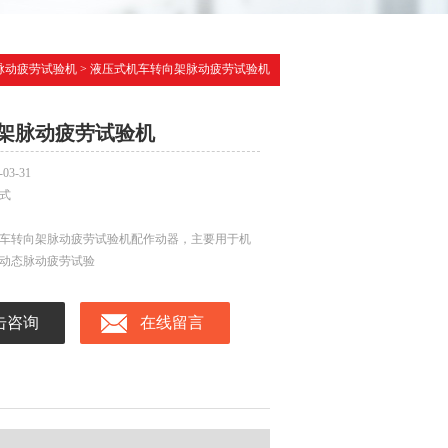
脉动疲劳试验机
> 液压式机车转向架脉动疲劳试验机
架脉动疲劳试验机
-03-31
式
车转向架脉动疲劳试验机配作动器，主要用于机
动态脉动疲劳试验
击咨询
在线留言