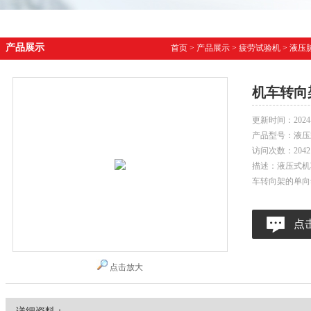
产品展示
首页
>
产品展示
>
疲劳试验机
>
液压
机车转向
更新时间：
2024
产品型号：
液压
访问次数：
2042
描述：液压式机
车转向架的单向
点
点击放大