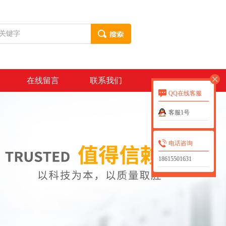
在线留言
联系我们
QQ在线客服
客服1号
电话咨询
18615501631