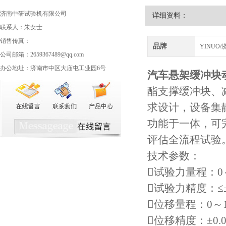
济南中研试验机有限公司
详细资料：
联系人：朱女士
销售传真：
品牌
YINUO
公司邮箱：2659367489@qq.com
办公地址：济南市中区大庙屯工业园6号
汽车悬架缓冲块
酯支撑缓冲块、
求设计，设备集
功能于一体，可
评估全流程试验
技术参数：
试验力量程：0～10
试验力精度：≤
位移量程：0～1
位移精度：±0.0