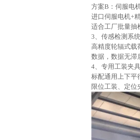
方案B：伺服电
进口伺服电机+
适合工厂批量抽
3、传感检测系
高精度轮辐式载
数据，数据无滞
4、专用工装夹
标配通用上下平
限位工装、定位