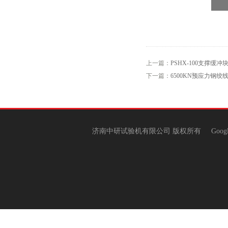
上一篇：
PSHX-100支撑缓
下一篇：
6500KN预应力钢
济南中研试验机有限公司 版权所有
Goog