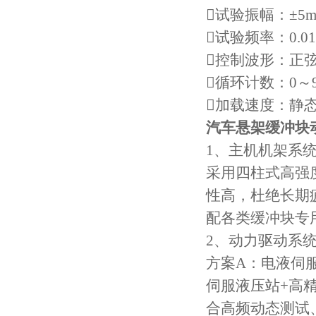
试验振幅：±5m
试验频率：0.0
控制波形：正
循环计数：0～9
加载速度：静态0
汽车悬架缓冲块
1、主机机架系
采用四柱式高强
性高，杜绝长期
配各类缓冲块专
2、动力驱动系
方案A：电液伺
伺服液压站+高
合高频动态测试