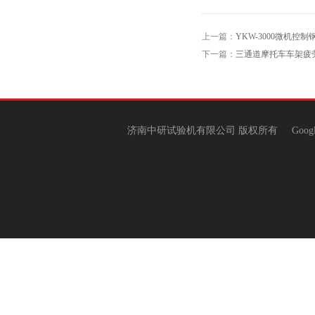
上一篇：
YKW-3000微机控
下一篇：
三通道摩托车车架疲
济南中研试验机有限公司 版权所有
Goog