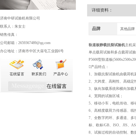
详细资料：
济南中研试验机有限公司
联系人：朱女士
品牌
其他品牌
销售传真：
公司邮箱：2659367489@qq.com
轨道板静载抗裂试验机
主机采
办公地址：济南市中区大庙屯工业园6号
单点载荷试验和多点载荷试验
P5600型轨道板(5600x2
产品特点：
1、加载抗裂试验机由载荷机
2、大跨度、高刚性、高稳定
3、纵向加载系统和横向加载
4、宽阔的试验区域；
5、移动小车，电机传动、移
6、高精度载荷力传感器、线
7、全数字闭环、多通道、多
标、欧标/GB、ISO、JIS、A
8、试验过程的自动控制、数