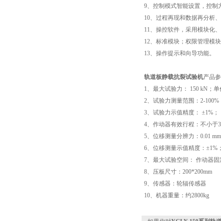
9、控制模式智能设置，控制
10、过程再现和数据再分析
11、操控软件，采用模块化
12、标准模块；权限管理模
13、操作提示和向导功能。
轨道板静载抗裂试验机
产品参
1、最大试验力： 150 kN；
2、试验力测量范围：2-100%
3、试验力示值精度： ±1%；
4、作动器有效行程：不小于30
5、位移测量分辨力：0.01 m
6、位移测量示值精度：±1%
7、最大试验空间： 作动器固定
8、压板尺寸：200*200mm
9、传感器：轮辐传感器
10、机器重量：约2800kg