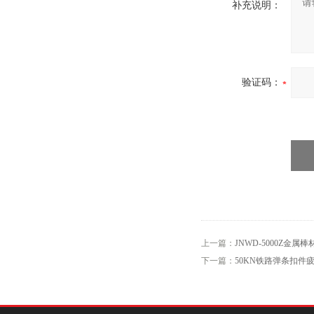
补充说明：
验证码：
上一篇：
JNWD-5000Z金
下一篇：
50KN铁路弹条扣件