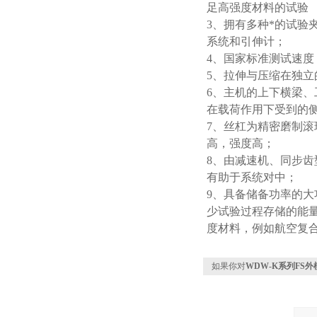
足高强度材料的试验
3、拥有多种*的试验
系统和引伸计；
4、国家标准测试速度：力
5、拉伸与压缩在独
6、主机的上下横梁
在载荷作用下受到的
7、丝杠为精密磨制
高，强度高；
8、由减速机、同步
有助于系统对中；
9、具备储备功率的
少试验过程存储的能
度材料，例如航空复
如果你对
WDW-K系列FS