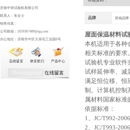
详细资料：
济南中研试验机有限公司
联系人：朱女士
品牌
其他品牌
销售传真：
公司邮箱：2659367489@qq.com
屋面保温材料试
办公地址：济南市中区大庙屯工业园6号
本机适用于各种
相关标准的要求
试验机专业软件
试样延伸率、减
满足恒位移、恒
制。计算机控制
属材料国家标准的
依据标准：
1、JC/T992
2、JC/T993