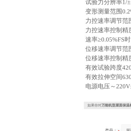
试验力分辨率1/±
变形测量范围0.2
力控速率调节范围0.
力控速率控制精度
速率≥0.05%F
位移速率调节范围0.
位移速率控制精度
有效试验跨度42
有效拉伸空间63
电源电压～220V
如果你对
万能机型屋面保温
产品：