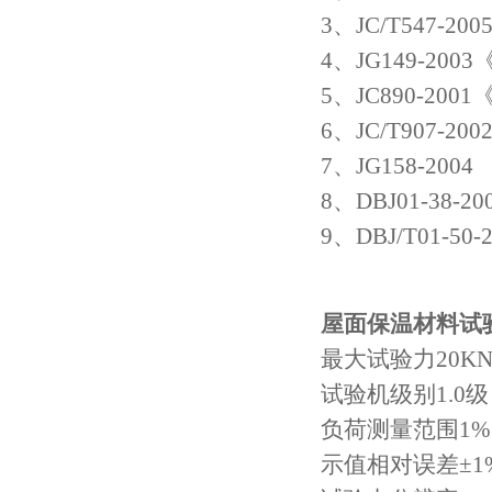
3、JC/T547-
4、JG149-2
5、JC890-
6、JC/T907-
7、JG158-2
8、DBJ01-3
9、DBJ/T01
屋面保温材料试
最大试验力20K
试验机级别1.0级
负荷测量范围1%～
示值相对误差±1%