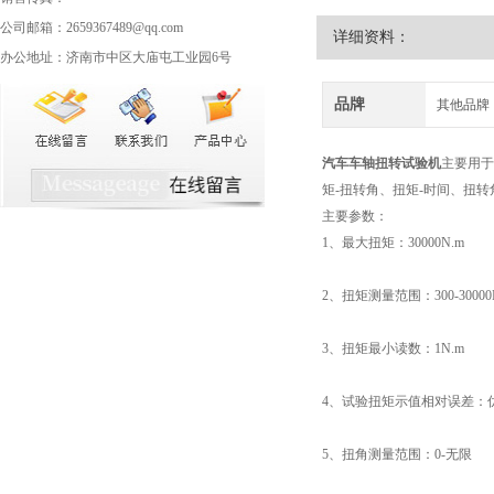
公司邮箱：2659367489@qq.com
详细资料：
办公地址：济南市中区大庙屯工业园6号
品牌
其他品牌
汽车车轴扭转试验机
主要用
矩-扭转角、扭矩-时间、扭转
主要参数：
1、最大扭矩：30000N.m
2、扭矩测量范围：300-30000
3、扭矩最小读数：1N.m
4、试验扭矩示值相对误差：优
5、扭角测量范围：0-无限