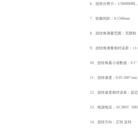
6、扭矩分辨力：1/300000
7、轮毂间距：0-1500mm
8、扭转角测量范围：无限制
9、扭转角测量相对误差：±1.
10、扭转角最小读数值：0.1°
11、扭转速度：0.05-360°
12、扭转速度相对误差：设定值
13、电源电压：AC380V 50H
14、扭转方向：正转 反转