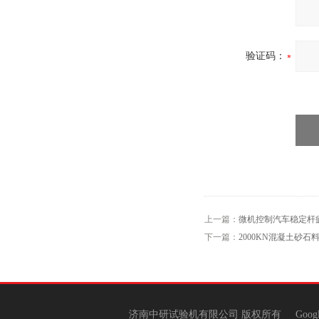
验证码：
上一篇：
微机控制汽车稳定杆
下一篇：
2000KN混凝土砂石
济南中研试验机有限公司 版权所有
Goog