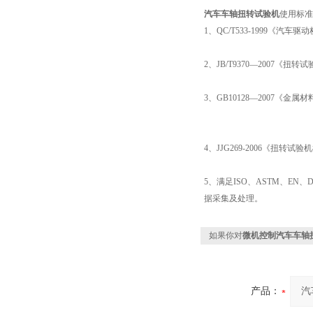
汽车车轴扭转试验机
使用标准
1、QC/T533-1999《汽车
2、JB/T9370—2007《扭
3、GB10128—2007《金
4、JJG269-2006《扭转试
5、满足ISO、ASTM、E
据采集及处理。
如果你对
微机控制汽车车轴
产品：