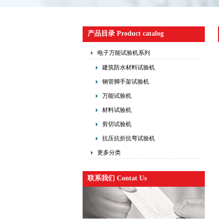
产品目录 Product catalog
电子万能试验机系列
建筑防水材料试验机
钢管脚手架试验机
万能试验机
材料试验机
剪切试验机
抗压抗折抗弯试验机
更多分类
联系我们 Contat Us