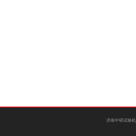
济南中研试验