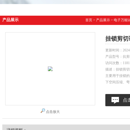
产品展示
首页
>
产品展示
>
电子万能
挂锁剪切
更新时间：
2024
产品型号：
抗剪
访问次数：
1181
描述：挂锁剪切
主要用于挂锁的
下空间压缩、弯
点
点击放大