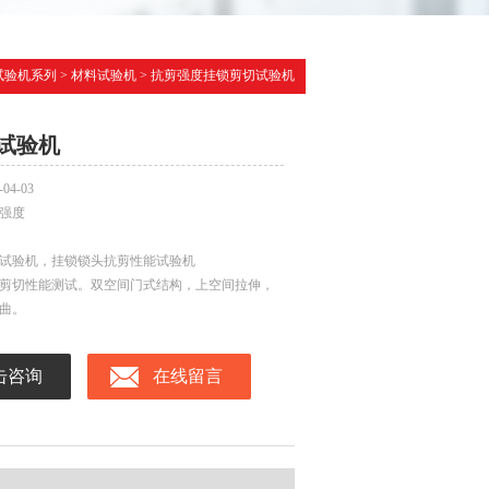
试验机系列
>
材料试验机
> 抗剪强度挂锁剪切试验机
试验机
-04-03
强度
试验机，挂锁锁头抗剪性能试验机
剪切性能测试。双空间门式结构，上空间拉伸，
曲。
击咨询
在线留言