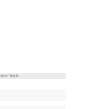
直接与厂家联系：