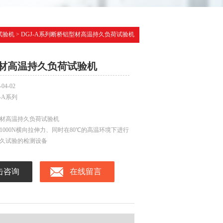
试验机
> DGJ-A系列断桥铝型材高温持久负荷试验机
材高温持久负荷试验机
-04-02
J-A系列
材高温持久负荷试验机
1000N横向拉伸力、同时在80℃的高温环境下进行
持久试验的检测设备
击咨询
在线留言