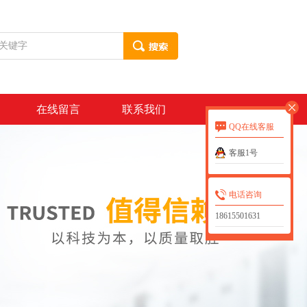
在线留言
联系我们
QQ在线客服
客服1号
电话咨询
18615501631