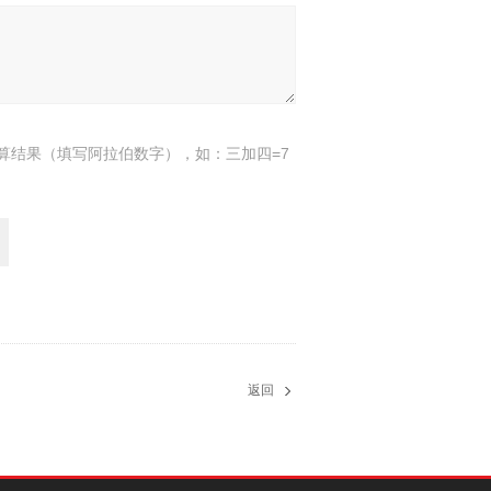
算结果（填写阿拉伯数字），如：三加四=7
返回