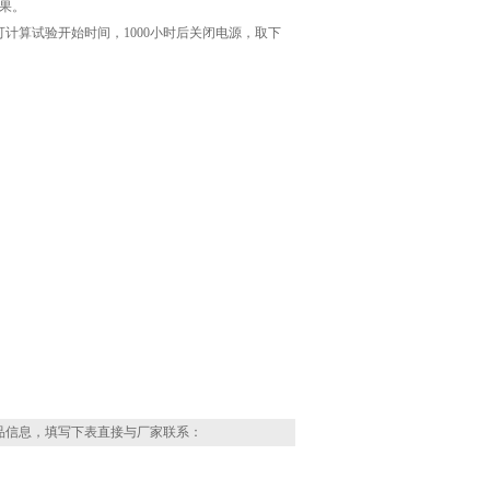
果。
计算试验开始时间，1000小时后关闭电源，取下
品信息，填写下表直接与厂家联系：