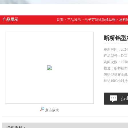
产品展示
首页
>
产品展示
>
电子万能试验机系列
>
材料
断桥铝型
更新时间：
2024
产品型号：
DG
访问次数：
1250
描述：断桥铝型
隔热型材在承载
长达1000小时
点
点击放大