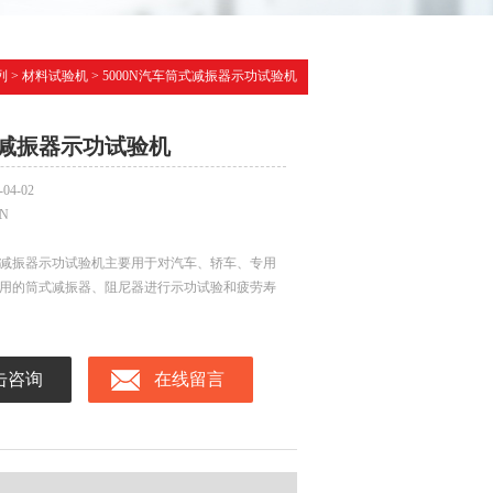
列
>
材料试验机
> 5000N汽车筒式减振器示功试验机
减振器示功试验机
-04-02
0N
减振器示功试验机主要用于对汽车、轿车、专用
用的筒式减振器、阻尼器进行示功试验和疲劳寿
击咨询
在线留言