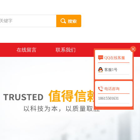
在线留言
联系我们
QQ在线客服
客服1号
电话咨询
18615501631