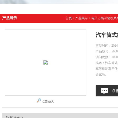
产品展示
首页
>
产品展示
>
电子万能试验机系
汽车筒式
更新时间：
2024
产品型号：
500
访问次数：
1090
描述：汽车筒式
车等机动车所使
命试验。
点
点击放大