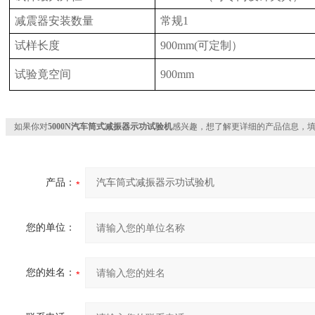
减震器安装数量
常规1
试样长度
900mm(可定制）
试验竟空间
900mm
如果你对
5000N汽车筒式减振器示功试验机
感兴趣，想了解更详细的产品信息，
产品：
您的单位：
您的姓名：