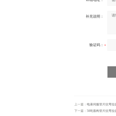
补充说明：
验证码：
上一篇：
电液伺服管片抗弯拉
下一篇：
50吨盾构管片抗弯拉