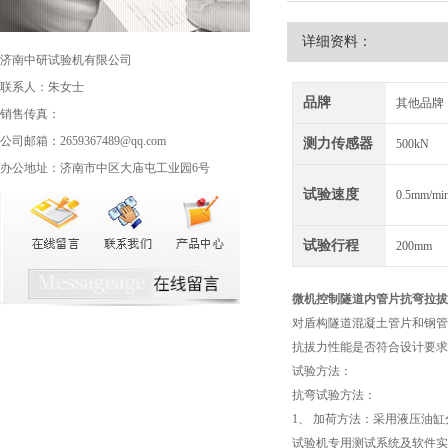
详细资料：
济南中研试验机有限公司
联系人：朱女士
品牌
其他品牌
销售传真：
公司邮箱：2659367489@qq.com
测力传感器
500kN
办公地址：济南市中区大庙屯工业园6号
试验速度
0.5mm/m
试验行程
200mm
微机控制
隧道内管片抗弯拉拔
对盾构隧道混凝土管片和钢管
抗拔力性能是否符合设计要求
试验方法：
抗弯试验方法：
1、 加荷方法：采用液压油
试验机专用测试系统及软件实