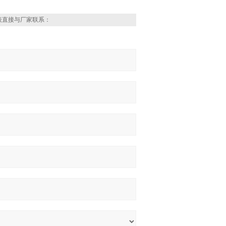
表直接与厂家联系：