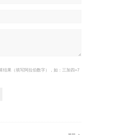
算结果（填写阿拉伯数字），如：三加四=7