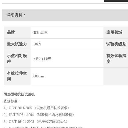
详细资料：
品牌
应用领域
其他品牌
最大试验力
试验机级别
50kN
示值相对误
有效试验跨
±1%（1.0级）
差
度
有效拉伸空
600mm
间
隔热型材抗扭试验机
依据标准：
1、GB/T 2611-2007 《试验机通用技术要求》
2、JB/T 7406.1-1994 《试验机术语材料试验机》
3、GB/T 16491-2008 《电子式万能试验机》