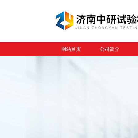
网站首页
公司简介