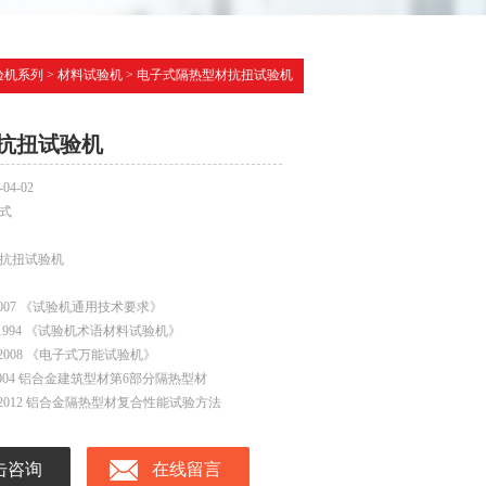
验机系列
>
材料试验机
> 电子式隔热型材抗扭试验机
抗扭试验机
-04-02
式
抗扭试验机
1-2007 《试验机通用技术要求》
6.1-1994 《试验机术语材料试验机》
91-2008 《电子式万能试验机》
.6-2004 铝合金建筑型材第6部分隔热型材
289-2012 铝合金隔热型材复合性能试验方法
击咨询
在线留言