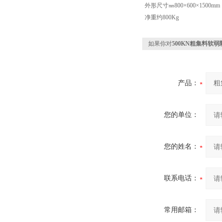
外形尺寸㎜
800×600×1500mm
净重
约800Kg
如果你对
500KN粗集料软
产品：
您的单位：
您的姓名：
联系电话：
常用邮箱：