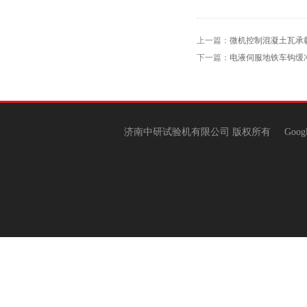
上一篇：
微机控制混凝土瓦承
下一篇：
电液伺服地铁车钩缓
济南中研试验机有限公司 版权所有
Goog