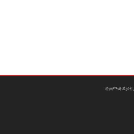
济南中研试验