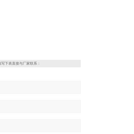
填写下表直接与厂家联系：