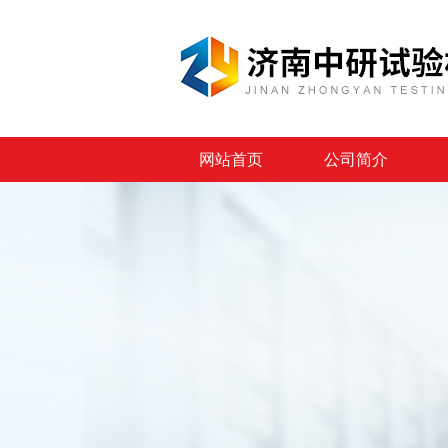
网站首页
公司简介