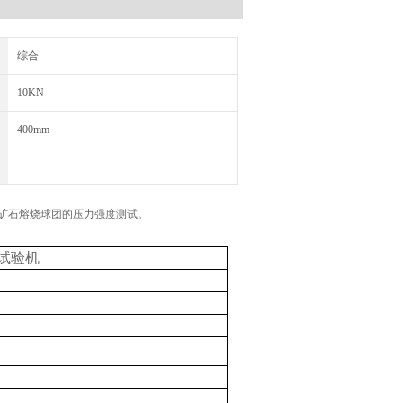
综合
10KN
400mm
矿石熔烧球团的压力强度测试。
试验机