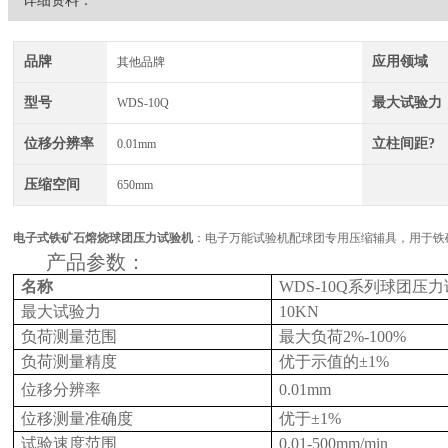
详细资料：
品牌
应用领域
其他品牌
型号
最大试验力
WDS-10Q
位移分辨率
立柱间距?
0.01mm
压缩空间
650mm
电子式
铁矿石熔烧球团压力试验机
：电子万能试验机配球团专用压缩辅具，用于铁
产品参数：
名称
WDS-10Q
系列球团压力
最大试验力
10KN
负荷测量范围
最大负荷2%-100%
负荷测量精度
优于示值的±1%
位移分辨率
0.01mm
位移测量准确度
优于±1%
试验速度范围
0.01-500mm/min