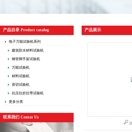
产品目录 Product catalog
产品展示
电子万能试验机系列
建筑防水材料试验机
钢管脚手架试验机
万能试验机
材料试验机
剪切试验机
抗压抗折抗弯试验机
更多分类
联系我们 Contat Us