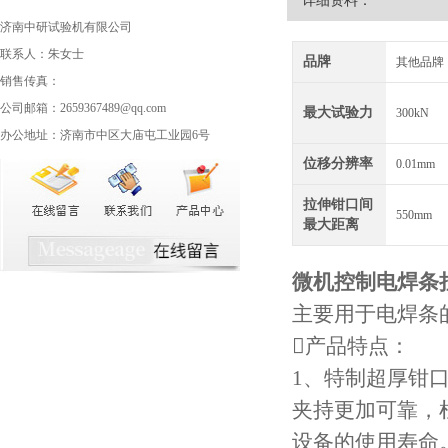
详细资料：
济南中研试验机有限公司
联系人：朱女士
品牌
其他品牌
销售传真：
公司邮箱：2659367489@qq.com
最大试验力
300kN
办公地址：济南市中区大庙屯工业园6号
位移分辨率
0.01mm
拉伸钳口间
550mm
最大距离
微机控制
电焊条
主要用于电焊条
产品特点：
1、特制超厚钳
夹持更加可靠，
设备的使用寿命