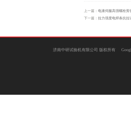
上一篇：
电液伺服高强螺栓剪
下一篇：
拉力强度电焊条抗拉
济南中研试验机有限公司 版权所有
Goog