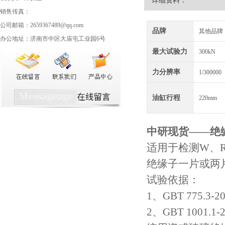
详细资料：
销售传真：
公司邮箱：2659367489@qq.com
品牌
其他品牌
办公地址：济南市中区大庙屯工业园6号
最大试验力
300kN
力分辨率
1/300000
油缸行程
220mm
中研现货——
绝
适用于检测W、
绝缘子一片或两
试验依据：
1、GBT 775.
2、GBT 1001