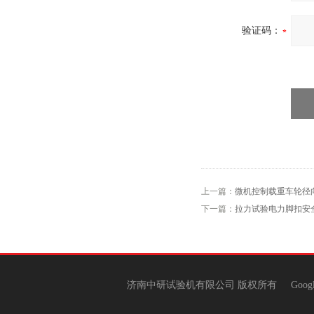
验证码：
上一篇：
微机控制载重车轮径
下一篇：
拉力试验电力脚扣安
济南中研试验机有限公司 版权所有
Goog