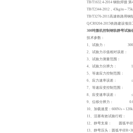
TB/T1632.4-2014 钢轨焊
TB/T2344-2012，43kg/m
TB/T3276-2011高速铁路用
Q/CR9204-2015铁路建
300吨
微机控制钢轨静弯试验
技术参数：
1、试验力： 3000
2、试验力示值相对误差： 
3、试验力测量范围： 2%～
4、试验力分辨力： 1/±3
5、等速应力控制范围： 2～6
6、应力速率误差： ≤±
7、等速应变控制范围： 0.0002
8、应变速率误差： ≤±
9、位移分辨力： 0.0
10、加载速度：600N/s～120
11、活塞有效试验行程： ≥
12、静弯支座： 圆弧半径R=1
13、静弯压头：圆弧半径R=30