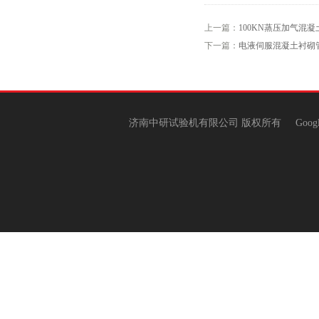
上一篇：
100KN蒸压加气混
下一篇：
电液伺服混凝土衬砌
济南中研试验机有限公司 版权所有
Goog