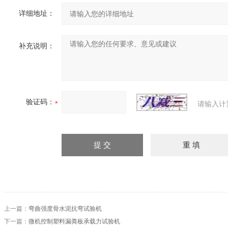
详细地址：
补充说明：
验证码：
请输入计
上一篇：
弯曲强度骨水泥抗弯试验机
下一篇：
微机控制塑料漏粪板承载力试验机