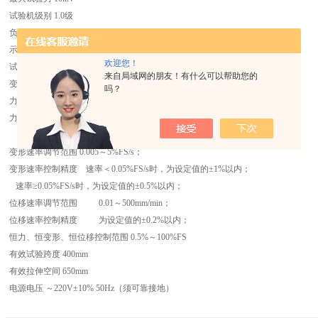
试验机级别
1.0级
负荷测量范围
1%～100%FS（1.0级）
示值相对误差
±1%（1.0级）
欢迎您！
试验力分辨率
1/±500000FS（全程分辨率不变）
来自局域网的朋友！有什么可以帮助您的
变形测量范围
0.2%～100%
吗？
力控速率调节范围
0.005%～5%FS/S
力控速率控制精度
速率<0.05%FS时，为±1%设定值以内；
速率≥0.05%FS时，为±0.5%设定值以内；
变形速率调节范围
0.005～5%FS/s；
变形速率控制精度
速率＜0.05%FS/s时，为设定值的±1%以内；
速率≥0.05%FS/s时，为设定值的±0.5%以内；
位移速率调节范围
0.01～500mm/min；
位移速率控制精度
为设定值的±0.2%以内；
恒力、恒变形、恒位移控制范围
0.5%～100%FS
有效试验跨度
400mm
有效拉伸空间
650mm
电源电压
～220V±10% 50Hz（须可靠接地）