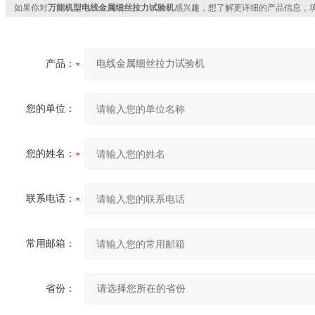
如果你对
万能机型电线金属细丝拉力试验机
感兴趣，想了解更详细的产品信息，
产品：
您的单位：
您的姓名：
联系电话：
常用邮箱：
省份：