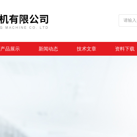
产品展示
新闻动态
技术文章
资料下载