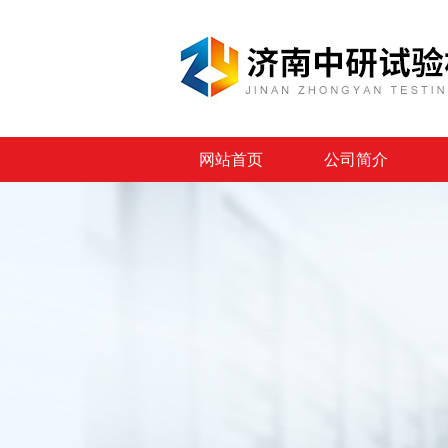
网站首页
公司简介