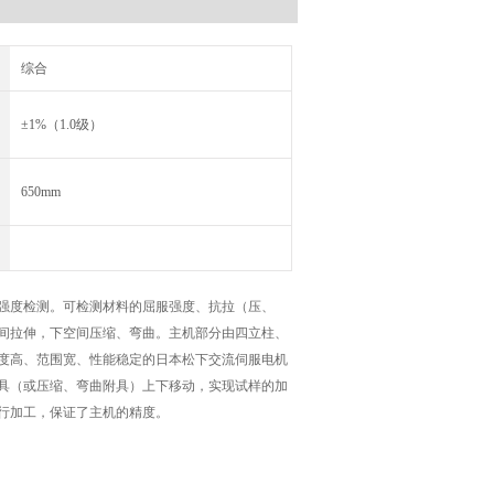
综合
±1%（1.0级）
650mm
强度检测。可检测材料的屈服强度、抗拉（压、
间拉伸，下空间压缩、弯曲。主机部分由四立柱、
度高、范围宽、性能稳定的日本松下交流伺服电机
具（或压缩、弯曲附具）上下移动，实现试样的加
行加工，保证了主机的精度。