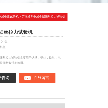
电线电缆试验机
> 万能机型电线金属细丝拉力试验机
细丝拉力试验机
-04-01
机型
细丝拉力试验机主要用于钢丝，铜丝，铁丝，电
拉伸断裂强度检测。
击咨询
在线留言