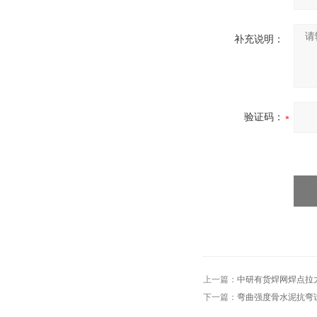
补充说明：
验证码：
上一篇：
中研有货焊网焊点拉
下一篇：
弯曲强度骨水泥抗弯