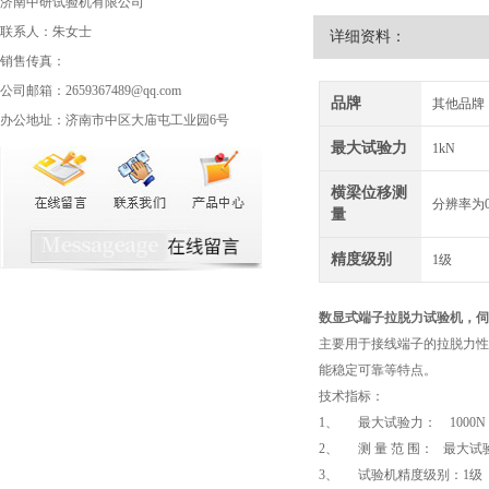
济南中研试验机有限公司
联系人：朱女士
详细资料：
销售传真：
公司邮箱：2659367489@qq.com
品牌
其他品牌
办公地址：济南市中区大庙屯工业园6号
最大试验力
1kN
横梁位移测
分辨率为0
量
精度级别
1级
数显式端子拉脱力试验机
，伺
主要用于接线端子的拉脱力性
能稳定可靠等特点。
技术指标：
1、 最大试验力： 1000N
2、 测 量 范 围： 最大试验
3、 试验机精度级别：1级