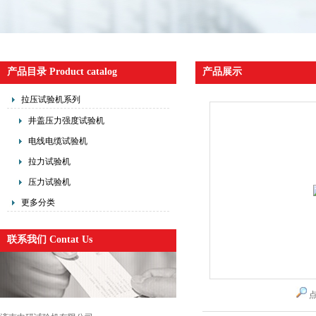
产品目录 Product catalog
产品展示
拉压试验机系列
井盖压力强度试验机
电线电缆试验机
拉力试验机
压力试验机
更多分类
联系我们 Contat Us