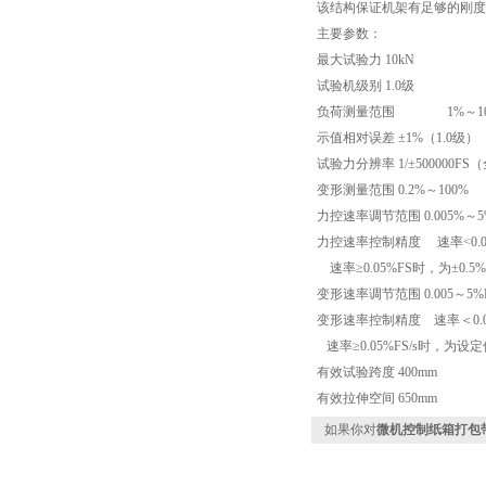
该结构保证机架有足够的刚度
主要参数：
最大试验力
10kN
试验机级别
1.0级
负荷测量范围
1%～100%
示值相对误差
±1%（1.0级）
试验力分辨率
1/±500000
变形测量范围
0.2%～100%
力控速率调节范围
0.005%～5
力控速率控制精度
速率<0.
速率≥0.05%FS时，为±0.
变形速率调节范围
0.005～5%
变形速率控制精度
速率＜0.
速率≥0.05%FS/s时，为设定
有效试验跨度
400mm
有效拉伸空间
650mm
如果你对
微机控制纸箱打包