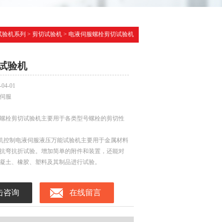
试验机系列
>
剪切试验机
> 电液伺服螺栓剪切试验机
试验机
-04-01
伺服
螺栓剪切试验机主要用于各类型号螺栓的剪切性
00微机控制电液伺服液压万能试验机主要用于金属材料
抗弯抗折试验。增加简单的附件和装置，还能对
凝土、橡胶、塑料及其制品进行试验。
击咨询
在线留言