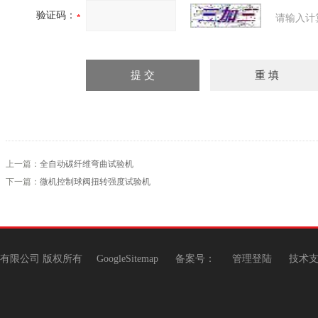
验证码：
请输入计
上一篇：
全自动碳纤维弯曲试验机
下一篇：
微机控制球阀扭转强度试验机
机有限公司 版权所有
GoogleSitemap
备案号：
管理登陆
技术支