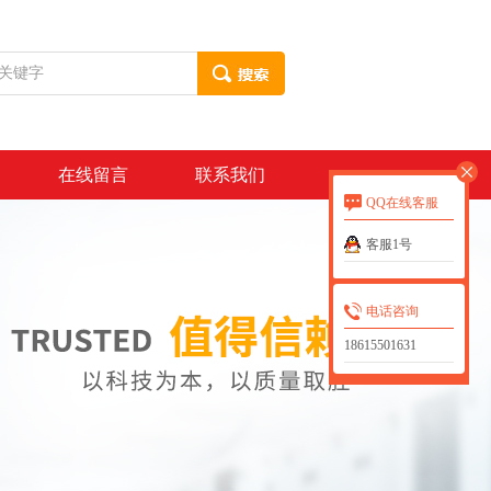
在线留言
联系我们
QQ在线客服
客服1号
电话咨询
18615501631