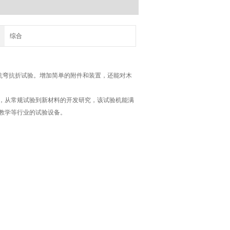
综合
、抗弯抗折试验。增加简单的附件和装置，还能对木
，从常规试验到新材料的开发研究，该试验机能满
教学等行业的试验设备。