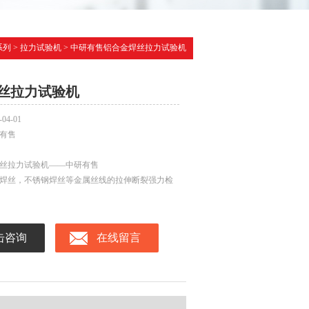
系列
>
拉力试验机
> 中研有售铝合金焊丝拉力试验机
丝拉力试验机
-04-01
有售
丝拉力试验机——中研有售
焊丝，不锈钢焊丝等金属丝线的拉伸断裂强力检
击咨询
在线留言