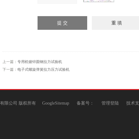
上一篇：
专用机镀锌圆钢拉力试验机
下一篇：
电子式螺旋弹簧拉力压力试验机
机有限公司 版权所有
GoogleSitemap
备案号：
管理登陆
技术支