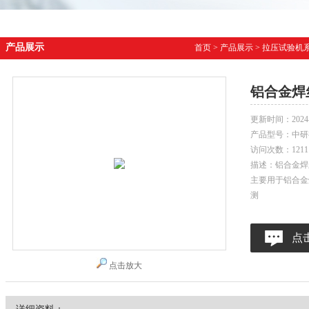
产品展示
首页
>
产品展示
>
拉压试验机
铝合金焊
更新时间：
2024
产品型号：
中研
访问次数：
1211
描述：铝合金焊
主要用于铝合金
测
点
点击放大