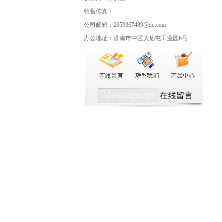
销售传真：
公司邮箱：2659367489@qq.com
办公地址：济南市中区大庙屯工业园6号