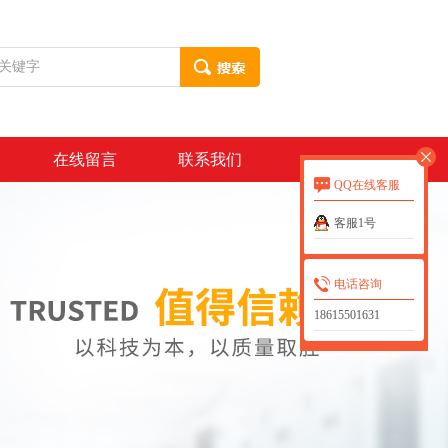
在线留言
联系我们
QQ在线客服
客服1号
电话咨询
18615501631