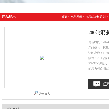
产品展示
首页
>
产品展示
>
拉压试验机系列
>
200吨
更新时间：
2024
产品型号：
抗压
访问次数：
1189
描述：200吨
2000KN试
的压力强度测试
点
点击放大