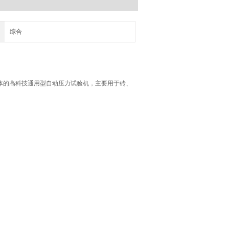
综合
。
体的高科技通用型自动压力试验机，主要用于砖、