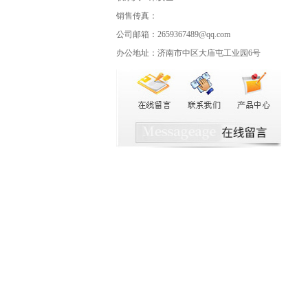
销售传真：
公司邮箱：2659367489@qq.com
办公地址：济南市中区大庙屯工业园6号