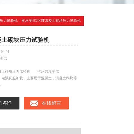
压力试验机
> 抗压测试200吨混凝土砌块压力试验机
混凝土砌块压力试验机
-04-01
测试
混凝土砌块压力试验机——抗压强度测试
验力，电液伺服加载，主要用于混凝土，混凝土砌块等
。
击咨询
在线留言