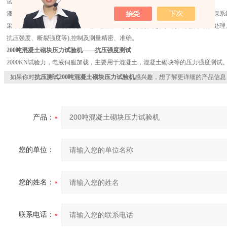
试验机主机整体精铸,油缸下置，安装试样方便，稳定性好，造型美观.
液压伺服加载系统,采用*液压泵机组及原装液压阀、高精度宽频电液伺服阀,确保系
采用微机控制显示系统，完成试验过程中试验参数的设定、控制、数据采集、处理、
抗压强度、断裂强度等),控制及测量精密、准确。
200吨混凝土砌块压力试验机
——抗压强度测试
2000KN试验力，电液伺服加载，主要用于混凝土，混凝土砌块等的压力强度测试
如果你对
抗压测试200吨混凝土砌块压力试验机
感兴趣，想了解更详细的产品信息
产品：
您的单位：
您的姓名：
联系电话：