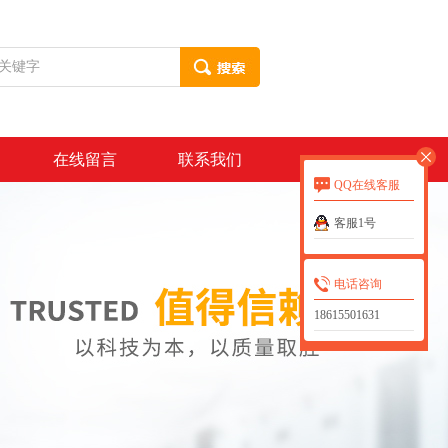
在线留言
联系我们
QQ在线客服
客服1号
电话咨询
18615501631