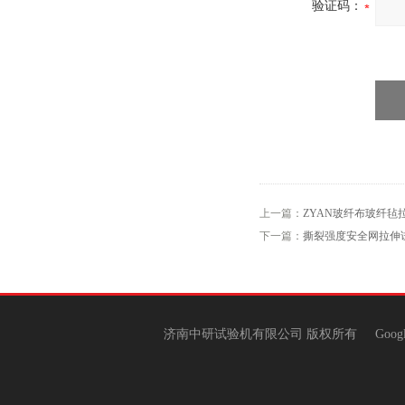
验证码：
上一篇：
ZYAN玻纤布玻纤毡
下一篇：
撕裂强度安全网拉伸
济南中研试验机有限公司 版权所有
Goog