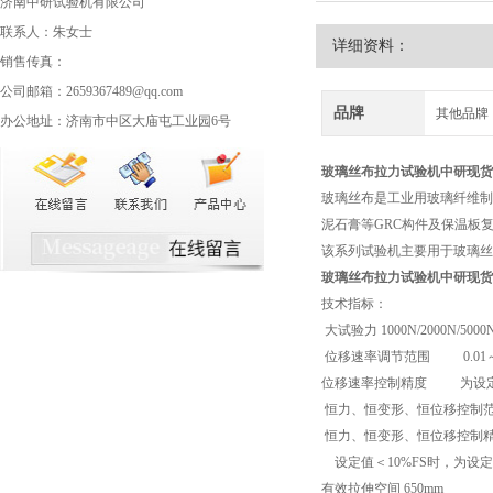
济南中研试验机有限公司
联系人：朱女士
详细资料：
销售传真：
公司邮箱：2659367489@qq.com
品牌
其他品牌
办公地址：济南市中区大庙屯工业园6号
玻璃丝布拉力试验机
中研现货
玻璃丝布是工业用玻璃纤维制
泥石膏等GRC构件及保温板
该系列试验机主要用于玻璃丝
玻璃丝布拉力试验机
中研现货
技术指标：
大试验力 1000N/2000N/5000
位移速率调节范围 0.01～50
位移速率控制精度 为设定值
恒力、恒变形、恒位移控制范围 0
恒力、恒变形、恒位移控制精度
设定值＜10%FS时，为设定
有效拉伸空间 650mm