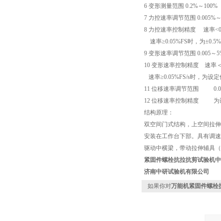
6 变形测量范围 0.2%～100%
7 力控速率调节范围 0.005%～5
8 力控速率控制精度 速率<0
速率≥0.05%FS时，为±0.
9 变形速率调节范围 0.005～5%
10 变形速率控制精度 速率＜0
速率≥0.05%FS/s时，为设定
11 位移速率调节范围 0.01～
12 位移速率控制精度 为设
结构原理：
双空间门式结构，上空间拉伸
安装在工作台下部。具有调速
驱动中横梁，带动拉伸辅具（
紧固件螺栓抗拉抗剪试验机
中
济南中研试验机有限公司
如果你对
万能机紧固件螺栓