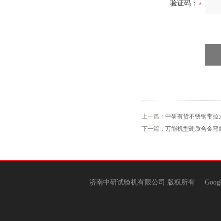
验证码：
上一篇：
中研有货不锈钢带拉
下一篇：
万能机型硬质合金弯
济南中研试验机有限公司 版权所有
Goog