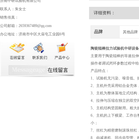
济南中研试验机有限公司
联系人：朱女士
详细资料：
销售传真：
公司邮箱：2659367489@qq.com
品牌
其他品牌
办公地址：济南市中区大庙屯工业园6号
陶瓷辊棒拉力试验机
中研设备
主要用于陶瓷辊棒的等速拉伸
操作者调试闭环参数过程中
产品特点：
1、试验机无污染、噪音低、
2、主机外壳采用铝合金壳体
3、主机为整体落地立式结构
4、拉伸与压缩在独立的双空
5、主机结构坚固耐用。粗大
6、主机的上下横梁、工作台
小；
7、丝杠为精密磨制滚珠丝杠
8、由减速机、同步齿型带、