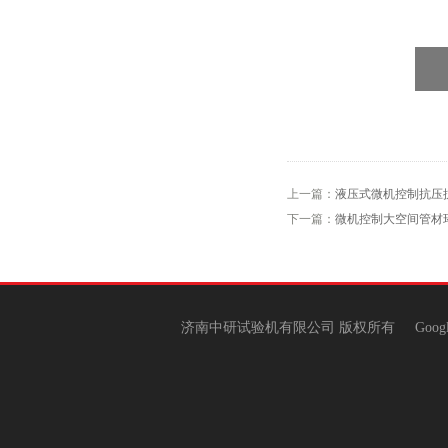
上一篇：
液压式微机控制抗压
下一篇：
微机控制大空间管材
济南中研试验机有限公司 版权所有
Goog