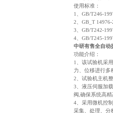
使用标准：
1、GB/T246
2、GB_T 149
3、GB/T242
4、GB/T245
中研有售
全自动
功能介绍：
1、该试验机采
力、位移进行多
2、试验机主机
3、液压伺服加
阀,确保系统高
4、采用微机控
采集、处理、分