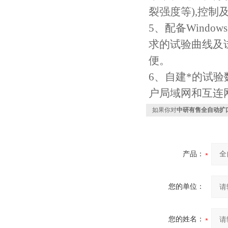
裂强度等),控
5、配备Wind
求的试验曲线及
便。
6、自建*的试
户局域网和互连
如果你对
中研有售全自动扩
产品：
您的单位：
您的姓名：